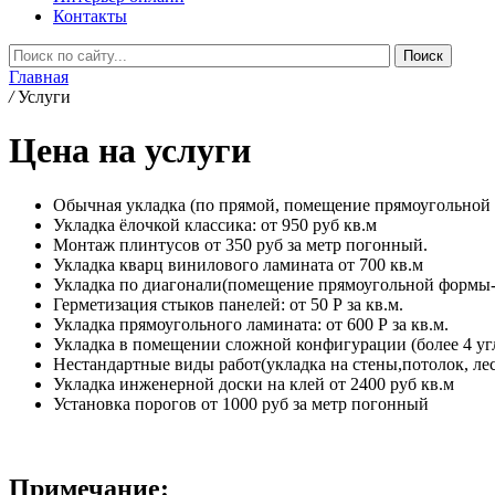
Контакты
Главная
/
Услуги
Цена на услуги
Обычная укладка (по прямой, помещение прямоугольной фо
Укладка ёлочкой классика: от 950 руб кв.м
Монтаж плинтусов от 350 руб за метр погонный.
Укладка кварц винилового ламината от 700 кв.м
Укладка по диагонали(помещение прямоугольной формы-4 
Герметизация стыков панелей: от 50 Р за кв.м.
Укладка прямоугольного ламината: от 600 Р за кв.м.
Укладка в помещении сложной конфигурации (более 4 углов
Нестандартные виды работ(укладка на стены,потолок, лес
Укладка инженерной доски на клей от 2400 руб кв.м
Установка порогов от 1000 руб за метр погонный
Примечание: