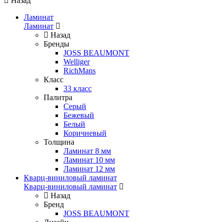
Назад
Ламинат
Ламинат
Назад
Бренды
JOSS BEAUMONT
Welliger
RichMans
Класс
33 класс
Палитра
Серый
Бежевый
Белый
Коричневый
Толщина
Ламинат 8 мм
Ламинат 10 мм
Ламинат 12 мм
Кварц-виниловый ламинат
Кварц-виниловый ламинат
Назад
Бренд
JOSS BEAUMONT