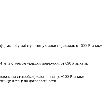
рмы - 4 угла) с учетом укладки подложки: от 600 Р за кв.м.
угла)с учетом укладки подложки: от 690 Р за кв.м.
,скосы стен,обход колонн и т.п.): +100 Р за кв.м.
тницу и т.п.): по договоренности.