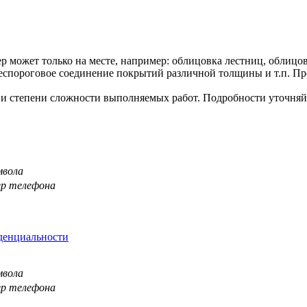
р может только на месте, например: облицовка лестниц, облицо
спороговое соединение покрытий различной толщины и т.п. Пр
 и степени сложности выполняемых работ. Подробности уточняй
мвола
ер телефона
денциальности
мвола
ер телефона