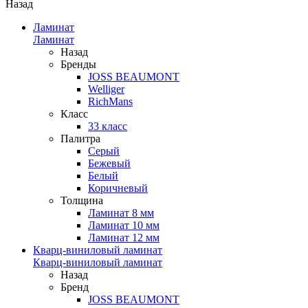
Назад
Ламинат
Ламинат
Назад
Бренды
JOSS BEAUMONT
Welliger
RichMans
Класс
33 класс
Палитра
Серый
Бежевый
Белый
Коричневый
Толщина
Ламинат 8 мм
Ламинат 10 мм
Ламинат 12 мм
Кварц-виниловый ламинат
Кварц-виниловый ламинат
Назад
Бренд
JOSS BEAUMONT