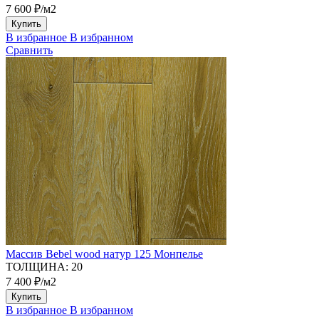
7 600 ₽/м2
Купить
В избранное
В избранном
Сравнить
Массив Bebel wood натур 125 Монпелье
ТОЛЩИНА:
20
7 400 ₽/м2
Купить
В избранное
В избранном