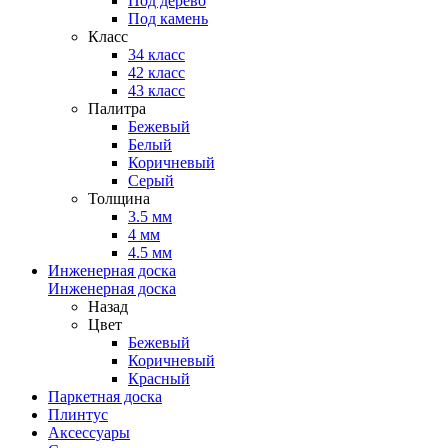
Под дерево
Под камень
Класс
34 класс
42 класс
43 класс
Палитра
Бежевый
Белый
Коричневый
Серый
Толщина
3.5 мм
4 мм
4.5 мм
Инженерная доска
Инженерная доска
Назад
Цвет
Бежевый
Коричневый
Красный
Паркетная доска
Плинтус
Аксессуары