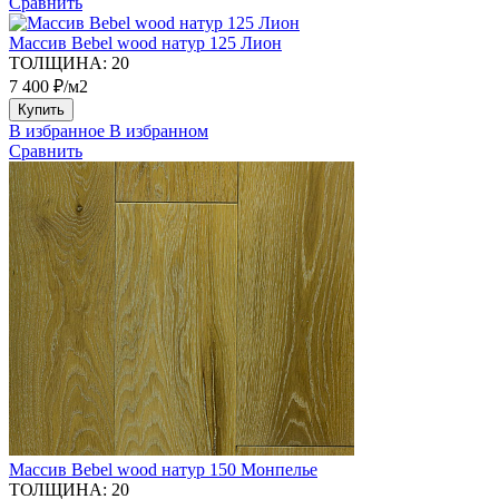
Сравнить
Массив Bebel wood натур 125 Лион
ТОЛЩИНА:
20
7 400 ₽/м2
Купить
В избранное
В избранном
Сравнить
Массив Bebel wood натур 150 Монпелье
ТОЛЩИНА:
20