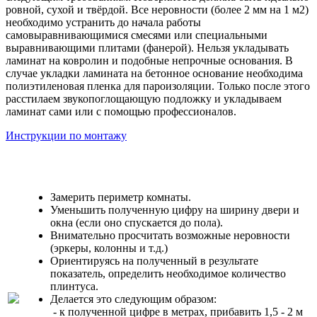
ровной, сухой и твёрдой. Все неровности (более 2 мм на 1 м2)
необходимо устранить до начала работы
самовыравнивающимися смесями или специальными
выравнивающими плитами (фанерой). Нельзя укладывать
ламинат на ковролин и подобные непрочные основания. В
случае укладки ламината на бетонное основание необходима
полиэтиленовая пленка для пароизоляции. Только после этого
расстилаем звукопоглощающую подложку и укладываем
ламинат сами или с помощью профессионалов.
Инструкции по монтажу
Замерить периметр комнаты.
Уменьшить полученную цифру на ширину двери и
окна (если оно спускается до пола).
Внимательно просчитать возможные неровности
(эркеры, колонны и т.д.)
Ориентируясь на полученный в результате
показатель, определить необходимое количество
плинтуса.
Делается это следующим образом:
- к полученной цифре в метрах, прибавить 1,5 - 2 м