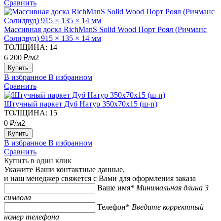
Сравнить
Массивная доска RichManS Solid Wood Порт Роял (Ричманс
Солидвуд) 915 × 135 × 14 мм
ТОЛЩИНА:
14
6 200 ₽/м2
Купить
В избранное
В избранном
Сравнить
Штучный паркет Дуб Натур 350х70х15 (ш-п)
ТОЛЩИНА:
15
0 ₽/м2
Купить
В избранное
В избранном
Сравнить
Купить в один клик
Укажите Ваши контактные данные,
и наш менеджер свяжется с Вами для оформления заказа
Ваше имя*
Минимальная длина 3
символа
Телефон*
Введите корректный
номер телефона