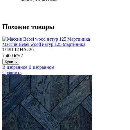
Похожие товары
Массив Bebel wood натур 125 Мартиника
ТОЛЩИНА:
20
7 400 ₽/м2
Купить
В избранное
В избранном
Сравнить