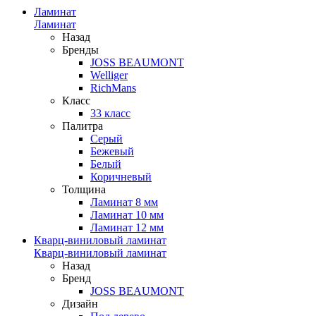
Ламинат
Ламинат
Назад
Бренды
JOSS BEAUMONT
Welliger
RichMans
Класс
33 класс
Палитра
Серый
Бежевый
Белый
Коричневый
Толщина
Ламинат 8 мм
Ламинат 10 мм
Ламинат 12 мм
Кварц-виниловый ламинат
Кварц-виниловый ламинат
Назад
Бренд
JOSS BEAUMONT
Дизайн