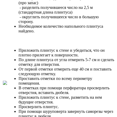
(про запас)
- разделить получившееся число на 2,5 м
(стандартная длина плинтуса)
- округлить получившееся число в большую
сторону.
Необходимое количество напольного плинтуса
найдено.
Приложить плинтус к стене и убедиться, что он
плотно прилегает к поверхности.
По длине плинтуса от угла отмерить 5-7 см и сделать
отметку для отверстия.
От первой отметки отмерить еще 40 см и поставить
следующую отметку.
Проставить отметки по всему периметру
помещения.
В отметках при помощи перфоратора просверлить
отверстия, вставить дюбеля.
Приложить плинтус к стене, разметить на нем
будущие отверстия.
Просверлить плинтус.
При помощи шуруповерта завернуть саморезы через
плинтус в дюбеля.