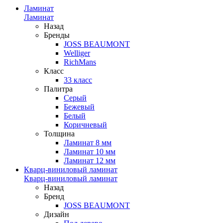
Ламинат
Ламинат
Назад
Бренды
JOSS BEAUMONT
Welliger
RichMans
Класс
33 класс
Палитра
Серый
Бежевый
Белый
Коричневый
Толщина
Ламинат 8 мм
Ламинат 10 мм
Ламинат 12 мм
Кварц-виниловый ламинат
Кварц-виниловый ламинат
Назад
Бренд
JOSS BEAUMONT
Дизайн