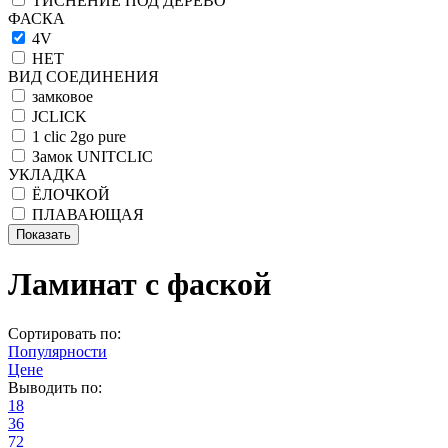
ТИСНЕНИЕ ПОД ДЕРЕВО
ФАСКА
4V
НЕТ
ВИД СОЕДИНЕНИЯ
замковое
JCLICK
1 clic 2go pure
Замок UNITCLIC
УКЛАДКА
ЁЛОЧКОЙ
ПЛАВАЮЩАЯ
Ламинат с фаской
Сортировать по:
Популярности
Цене
Выводить по:
18
36
72