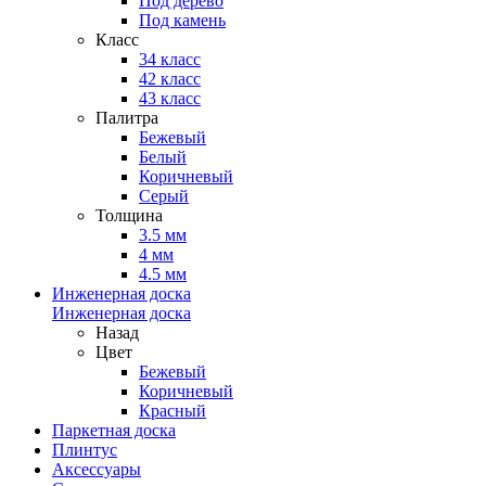
Под дерево
Под камень
Класс
34 класс
42 класс
43 класс
Палитра
Бежевый
Белый
Коричневый
Серый
Толщина
3.5 мм
4 мм
4.5 мм
Инженерная доска
Инженерная доска
Назад
Цвет
Бежевый
Коричневый
Красный
Паркетная доска
Плинтус
Аксессуары