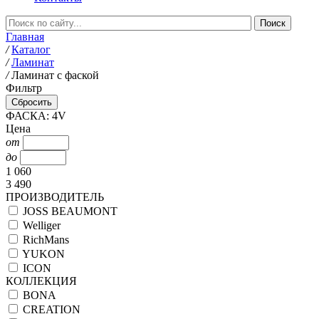
Главная
/
Каталог
/
Ламинат
/
Ламинат с фаской
Фильтр
ФАСКА: 4V
Цена
от
до
1 060
3 490
ПРОИЗВОДИТЕЛЬ
JOSS BEAUMONT
Welliger
RichMans
YUKON
ICON
КОЛЛЕКЦИЯ
BONA
CREATION