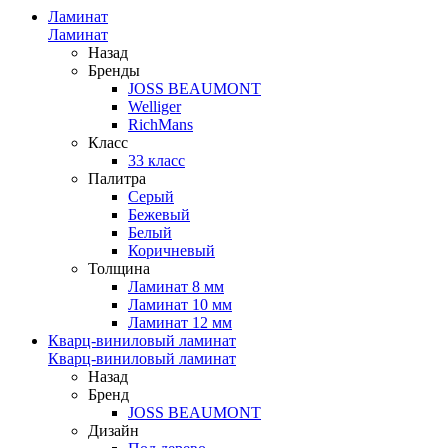
Ламинат
Ламинат
Назад
Бренды
JOSS BEAUMONT
Welliger
RichMans
Класс
33 класс
Палитра
Серый
Бежевый
Белый
Коричневый
Толщина
Ламинат 8 мм
Ламинат 10 мм
Ламинат 12 мм
Кварц-виниловый ламинат
Кварц-виниловый ламинат
Назад
Бренд
JOSS BEAUMONT
Дизайн