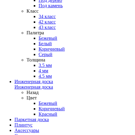
Под дерево
Под камень
Класс
34 класс
42 класс
43 класс
Палитра
Бежевый
Белый
Коричневый
Серый
Толщина
3.5 мм
4 мм
4.5 мм
Инженерная доска
Инженерная доска
Назад
Цвет
Бежевый
Коричневый
Красный
Паркетная доска
Плинтус
Аксессуары