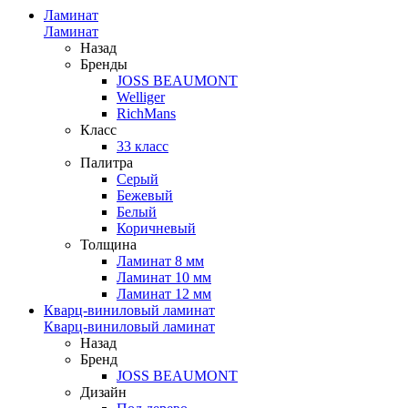
Ламинат
Ламинат
Назад
Бренды
JOSS BEAUMONT
Welliger
RichMans
Класс
33 класс
Палитра
Серый
Бежевый
Белый
Коричневый
Толщина
Ламинат 8 мм
Ламинат 10 мм
Ламинат 12 мм
Кварц-виниловый ламинат
Кварц-виниловый ламинат
Назад
Бренд
JOSS BEAUMONT
Дизайн