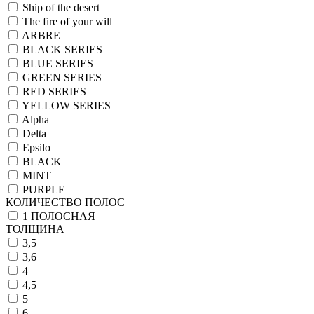
Ship of the desert
The fire of your will
ARBRE
BLACK SERIES
BLUE SERIES
GREEN SERIES
RED SERIES
YELLOW SERIES
Alpha
Delta
Epsilo
BLACK
MINT
PURPLE
КОЛИЧЕСТВО ПОЛОС
1 ПОЛОСНАЯ
ТОЛЩИНА
3,5
3,6
4
4,5
5
6