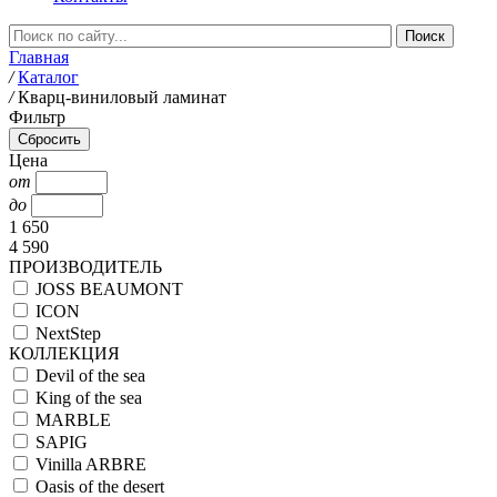
Главная
/
Каталог
/
Кварц-виниловый ламинат
Фильтр
Цена
от
до
1 650
4 590
ПРОИЗВОДИТЕЛЬ
JOSS BEAUMONT
ICON
NextStep
КОЛЛЕКЦИЯ
Devil of the sea
King of the sea
MARBLE
SAPIG
Vinilla ARBRE
Oasis of the desert