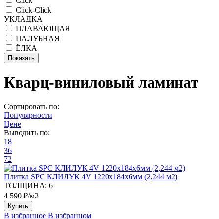
Click
Click-Click
УКЛАДКА
ПЛАВАЮЩАЯ
ПАЛУБНАЯ
ЁЛКА
Кварц-виниловый ламинат
Сортировать по:
Популярности
Цене
Выводить по:
18
36
72
Плитка SPC КЛИЛУК 4V 1220х184х6мм (2,244 м2)
ТОЛЩИНА:
6
4 590 ₽/м2
Купить
В избранное
В избранном