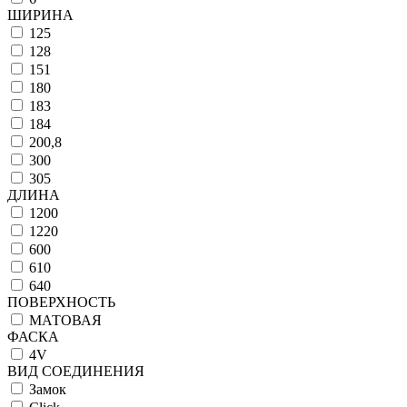
ШИРИНА
125
128
151
180
183
184
200,8
300
305
ДЛИНА
1200
1220
600
610
640
ПОВЕРХНОСТЬ
МАТОВАЯ
ФАСКА
4V
ВИД СОЕДИНЕНИЯ
Замок