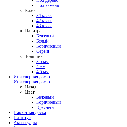
Под дерево
Под камень
Класс
34 класс
42 класс
43 класс
Палитра
Бежевый
Белый
Коричневый
Серый
Толщина
3.5 мм
4 мм
4.5 мм
Инженерная доска
Инженерная доска
Назад
Цвет
Бежевый
Коричневый
Красный
Паркетная доска
Плинтус
Аксессуары