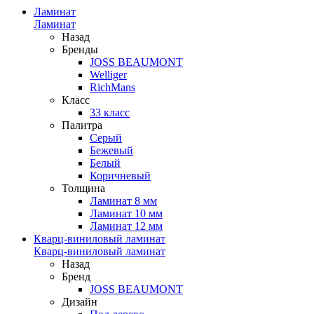
Ламинат
Ламинат
Назад
Бренды
JOSS BEAUMONT
Welliger
RichMans
Класс
33 класс
Палитра
Серый
Бежевый
Белый
Коричневый
Толщина
Ламинат 8 мм
Ламинат 10 мм
Ламинат 12 мм
Кварц-виниловый ламинат
Кварц-виниловый ламинат
Назад
Бренд
JOSS BEAUMONT
Дизайн