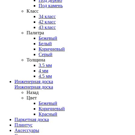
Под дерево
Под камень
Класс
34 класс
42 класс
43 класс
Палитра
Бежевый
Белый
Коричневый
Серый
Толщина
3.5 мм
4 мм
4.5 мм
Инженерная доска
Инженерная доска
Назад
Цвет
Бежевый
Коричневый
Красный
Паркетная доска
Плинтус
Аксессуары