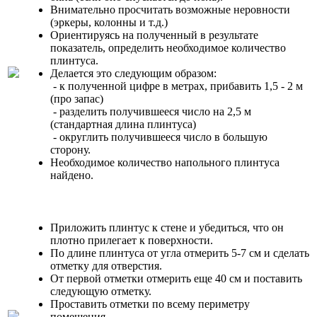
Внимательно просчитать возможные неровности
(эркеры, колонны и т.д.)
Ориентируясь на полученный в результате
показатель, определить необходимое количество
плинтуса.
Делается это следующим образом:
- к полученной цифре в метрах, прибавить 1,5 - 2 м
(про запас)
- разделить получившееся число на 2,5 м
(стандартная длина плинтуса)
- округлить получившееся число в большую
сторону.
Необходимое количество напольного плинтуса
найдено.
Приложить плинтус к стене и убедиться, что он
плотно прилегает к поверхности.
По длине плинтуса от угла отмерить 5-7 см и сделать
отметку для отверстия.
От первой отметки отмерить еще 40 см и поставить
следующую отметку.
Проставить отметки по всему периметру
помещения.