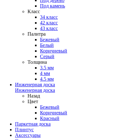
Под дерево
Под камень
Класс
34 класс
42 класс
43 класс
Палитра
Бежевый
Белый
Коричневый
Серый
Толщина
3.5 мм
4 мм
4.5 мм
Инженерная доска
Инженерная доска
Назад
Цвет
Бежевый
Коричневый
Красный
Паркетная доска
Плинтус
Аксессуары