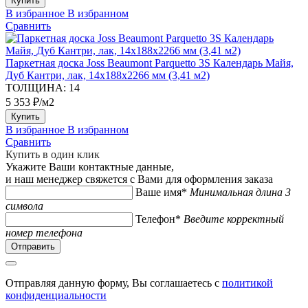
Купить
В избранное
В избранном
Сравнить
Паркетная доска Joss Beaumont Parquetto 3S Календарь Майя,
Дуб Кантри, лак, 14х188х2266 мм (3,41 м2)
ТОЛЩИНА:
14
5 353 ₽/м2
Купить
В избранное
В избранном
Сравнить
Купить в один клик
Укажите Ваши контактные данные,
и наш менеджер свяжется с Вами для оформления заказа
Ваше имя*
Минимальная длина 3
символа
Телефон*
Введите корректный
номер телефона
Отправляя данную форму, Вы соглашаетесь с
политикой
конфиденциальности