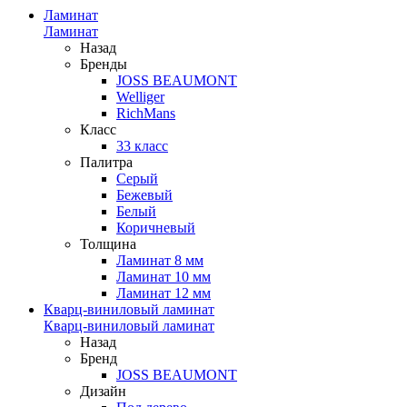
Ламинат
Ламинат
Назад
Бренды
JOSS BEAUMONT
Welliger
RichMans
Класс
33 класс
Палитра
Серый
Бежевый
Белый
Коричневый
Толщина
Ламинат 8 мм
Ламинат 10 мм
Ламинат 12 мм
Кварц-виниловый ламинат
Кварц-виниловый ламинат
Назад
Бренд
JOSS BEAUMONT
Дизайн