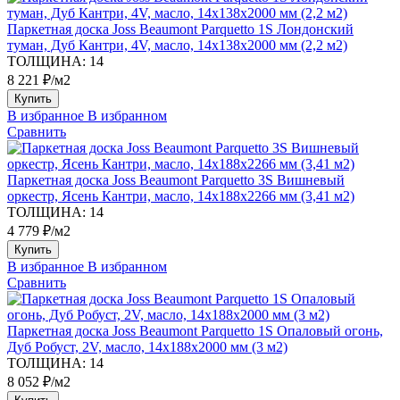
Паркетная доска Joss Beaumont Parquetto 1S Лондонский
туман, Дуб Кантри, 4V, масло, 14х138х2000 мм (2,2 м2)
ТОЛЩИНА:
14
8 221 ₽/м2
Купить
В избранное
В избранном
Сравнить
Паркетная доска Joss Beaumont Parquetto 3S Вишневый
оркестр, Ясень Кантри, масло, 14х188х2266 мм (3,41 м2)
ТОЛЩИНА:
14
4 779 ₽/м2
Купить
В избранное
В избранном
Сравнить
Паркетная доска Joss Beaumont Parquetto 1S Опаловый огонь,
Дуб Робуст, 2V, масло, 14х188х2000 мм (3 м2)
ТОЛЩИНА:
14
8 052 ₽/м2