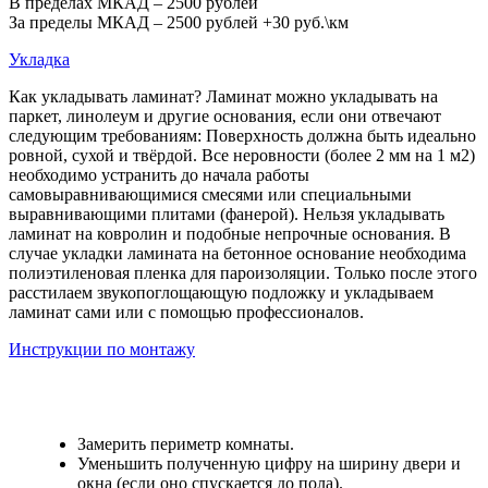
В пределах МКАД – 2500 рублей
За пределы МКАД – 2500 рублей +30 руб.\км
Укладка
Как укладывать ламинат? Ламинат можно укладывать на
паркет, линолеум и другие основания, если они отвечают
следующим требованиям: Поверхность должна быть идеально
ровной, сухой и твёрдой. Все неровности (более 2 мм на 1 м2)
необходимо устранить до начала работы
самовыравнивающимися смесями или специальными
выравнивающими плитами (фанерой). Нельзя укладывать
ламинат на ковролин и подобные непрочные основания. В
случае укладки ламината на бетонное основание необходима
полиэтиленовая пленка для пароизоляции. Только после этого
расстилаем звукопоглощающую подложку и укладываем
ламинат сами или с помощью профессионалов.
Инструкции по монтажу
Замерить периметр комнаты.
Уменьшить полученную цифру на ширину двери и
окна (если оно спускается до пола).