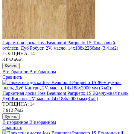
Паркетная доска Joss Beaumont Parquetto 1S Топазовый
отблеск, Дуб Робуст, 2V, масло, 14х188х2266мм (3,41м2)
ТОЛЩИНА:
14
8 052 ₽/м2
Купить
В избранное
В избранном
Сравнить
Паркетная доска Joss Beaumont Parquetto 1S Жемчужная пыль,
Дуб Кантри, 2V, масло, 14х188х2000 мм (3 м2)
ТОЛЩИНА:
14
7 912 ₽/м2
Купить
В избранное
В избранном
Сравнить