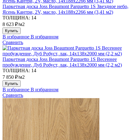
Паркетная доска Joss Beaumont Parquetto 1S Звездное небо,
Ясень Кантри, 2V, масло, 14х188х2266 мм (3,41 м2)
ТОЛЩИНА:
14
8 623 ₽/м2
Купить
В избранное
В избранном
Сравнить
Паркетная доска Joss Beaumont Parquetto 1S Весеннее
пробуждение, Дуб Робуст, лак, 14х138х2000 мм (2,2 м2)
ТОЛЩИНА:
14
7 850 ₽/м2
Купить
В избранное
В избранном
Сравнить