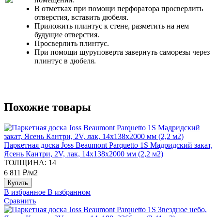
В отметках при помощи перфоратора просверлить
отверстия, вставить дюбеля.
Приложить плинтус к стене, разметить на нем
будущие отверстия.
Просверлить плинтус.
При помощи шуруповерта завернуть саморезы через
плинтус в дюбеля.
Похожие товары
Паркетная доска Joss Beaumont Parquetto 1S Мадридский закат,
Ясень Кантри, 2V, лак, 14х138х2000 мм (2,2 м2)
ТОЛЩИНА:
14
6 811 ₽/м2
Купить
В избранное
В избранном
Сравнить