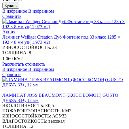
Купить
В избранное
В избранном
Сравнить
Акция
Ламинат Welliger Creation Дуб Фонтане под 33 класс 1285 ×
192 × 8 мм уп( 1,973 м2)
ИЗНОСОСТОЙКОСТЬ:
33
ТОЛЩИНА:
8
1 060 ₽/м2
Рассчитать стоимость
В избранное
В избранном
Сравнить
ЛАМИНАТ JOSS BEAUMONT (ЖОСС БОМОН) GUSTO
ДЕБУА 33+, 12 мм
ЭКОЛОГИЧНОСТЬ:
Е0,5
ПОЖАРОБЕЗОПАСНОСТЬ:
KM2
ИЗНОСОСТОЙКОСТЬ:
АС5/33+
ВЛАГОСТОЙКОСТЬ:
высокая
ТОЛЩИНА:
12