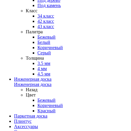
Под дерево
Под камень
Класс
34 класс
42 класс
43 класс
Палитра
Бежевый
Белый
Коричневый
Серый
Толщина
3.5 мм
4 мм
4.5 мм
Инженерная доска
Инженерная доска
Назад
Цвет
Бежевый
Коричневый
Красный
Паркетная доска
Плинтус
Аксессуары