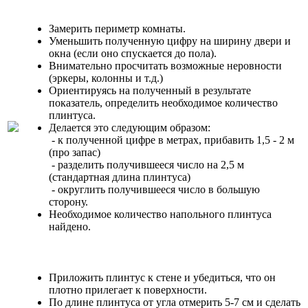
Замерить периметр комнаты.
Уменьшить полученную цифру на ширину двери и
окна (если оно спускается до пола).
Внимательно просчитать возможные неровности
(эркеры, колонны и т.д.)
Ориентируясь на полученный в результате
показатель, определить необходимое количество
плинтуса.
Делается это следующим образом:
- к полученной цифре в метрах, прибавить 1,5 - 2 м
(про запас)
- разделить получившееся число на 2,5 м
(стандартная длина плинтуса)
- округлить получившееся число в большую
сторону.
Необходимое количество напольного плинтуса
найдено.
Приложить плинтус к стене и убедиться, что он
плотно прилегает к поверхности.
По длине плинтуса от угла отмерить 5-7 см и сделать