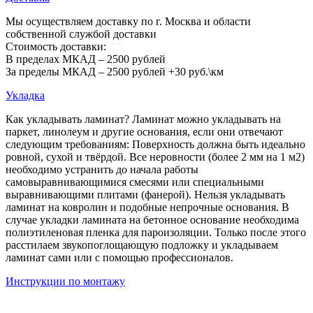
Мы осуществляем доставку по г. Москва и области
собственной службой доставки
Стоимость доставки:
В пределах МКАД – 2500 рублей
За пределы МКАД – 2500 рублей +30 руб.\км
Укладка
Как укладывать ламинат? Ламинат можно укладывать на
паркет, линолеум и другие основания, если они отвечают
следующим требованиям: Поверхность должна быть идеально
ровной, сухой и твёрдой. Все неровности (более 2 мм на 1 м2)
необходимо устранить до начала работы
самовыравнивающимися смесями или специальными
выравнивающими плитами (фанерой). Нельзя укладывать
ламинат на ковролин и подобные непрочные основания. В
случае укладки ламината на бетонное основание необходима
полиэтиленовая пленка для пароизоляции. Только после этого
расстилаем звукопоглощающую подложку и укладываем
ламинат сами или с помощью профессионалов.
Инструкции по монтажу