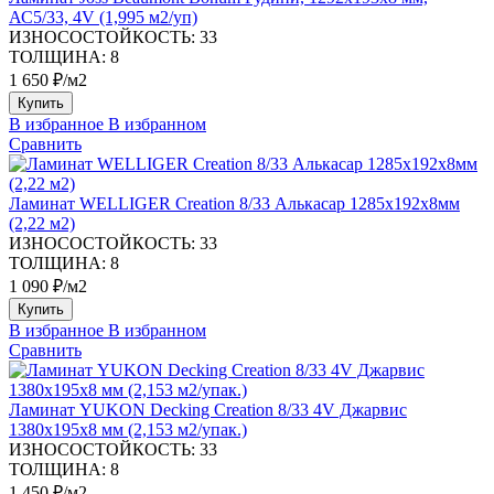
АС5/33, 4V (1,995 м2/уп)
ИЗНОСОСТОЙКОСТЬ:
33
ТОЛЩИНА:
8
1 650 ₽/м2
Купить
В избранное
В избранном
Сравнить
Ламинат WELLIGER Creation 8/33 Алькасар 1285х192х8мм
(2,22 м2)
ИЗНОСОСТОЙКОСТЬ:
33
ТОЛЩИНА:
8
1 090 ₽/м2
Купить
В избранное
В избранном
Сравнить
Ламинат YUKON Decking Creation 8/33 4V Джарвис
1380х195х8 мм (2,153 м2/упак.)
ИЗНОСОСТОЙКОСТЬ:
33
ТОЛЩИНА:
8
1 450 ₽/м2