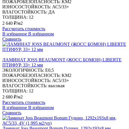
ПОЖАРОБЕЗОПАСНОСТЬ:
KM2
ИЗНОСОСТОЙКОСТЬ:
АС5/33+
ВЛАГОСТОЙКОСТЬ:
ДА
ТОЛЩИНА:
12
2 640 ₽/м2
Рассчитать стоимость
В избранное
В избранном
Сравнить
ЛАМИНАТ JOSS BEAUMONT (ЖОСС БОМОН) LIBERTE
ПТИФУР, 33+ 12 мм
ЭКОЛОГИЧНОСТЬ:
Е0,5
ПОЖАРОБЕЗОПАСНОСТЬ:
KM2
ИЗНОСОСТОЙКОСТЬ:
АС5/33+
ВЛАГОСТОЙКОСТЬ:
высокая
ТОЛЩИНА:
12
2 680 ₽/м2
Рассчитать стоимость
В избранное
В избранном
Сравнить
Ламинат Joss Beaumont Bonum Гудини, 1292х193х8 мм,