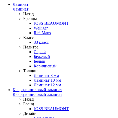
Ламинат
Ламинат
Назад
Бренды
JOSS BEAUMONT
Welliger
RichMans
Класс
33 класс
Палитра
Серый
Бежевый
Белый
Коричневый
Толщина
Ламинат 8 мм
Ламинат 10 мм
Ламинат 12 мм
Кварц-виниловый ламинат
Кварц-виниловый ламинат
Назад
Бренд
JOSS BEAUMONT
Дизайн