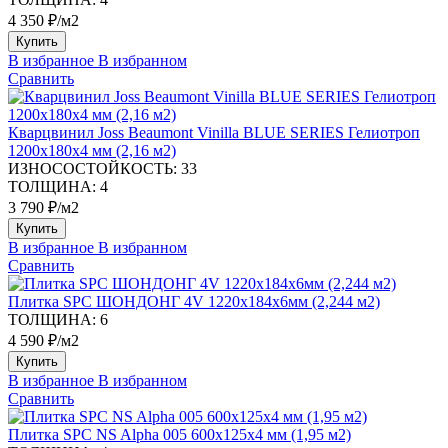
4 350 ₽/м2
Купить
В избранное
В избранном
Сравнить
Кварцвинил Joss Beaumont Vinilla BLUE SERIES Гелиотроп
1200х180х4 мм (2,16 м2)
ИЗНОСОСТОЙКОСТЬ:
33
ТОЛЩИНА:
4
3 790 ₽/м2
Купить
В избранное
В избранном
Сравнить
Плитка SPC ШОНДОНГ 4V 1220х184х6мм (2,244 м2)
ТОЛЩИНА:
6
4 590 ₽/м2
Купить
В избранное
В избранном
Сравнить
Плитка SPC NS Alpha 005 600х125х4 мм (1,95 м2)