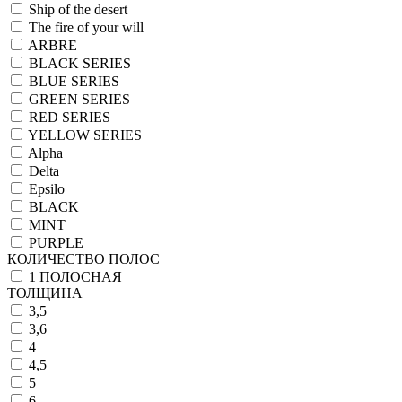
Ship of the desert
The fire of your will
ARBRE
BLACK SERIES
BLUE SERIES
GREEN SERIES
RED SERIES
YELLOW SERIES
Alpha
Delta
Epsilo
BLACK
MINT
PURPLE
КОЛИЧЕСТВО ПОЛОС
1 ПОЛОСНАЯ
ТОЛЩИНА
3,5
3,6
4
4,5
5
6