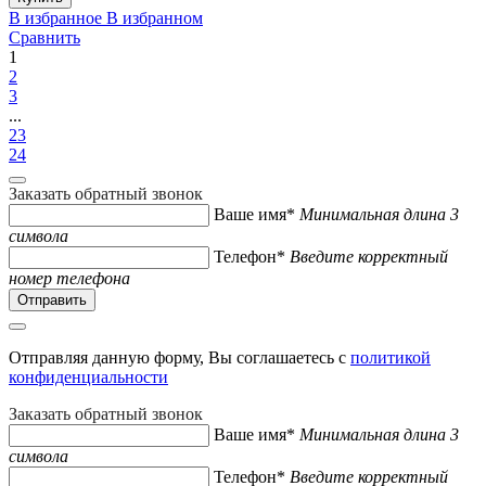
В избранное
В избранном
Сравнить
1
2
3
...
23
24
Заказать обратный звонок
Ваше имя*
Минимальная длина 3
символа
Телефон*
Введите корректный
номер телефона
Отправляя данную форму, Вы соглашаетесь с
политикой
конфиденциальности
Заказать обратный звонок
Ваше имя*
Минимальная длина 3
символа
Телефон*
Введите корректный