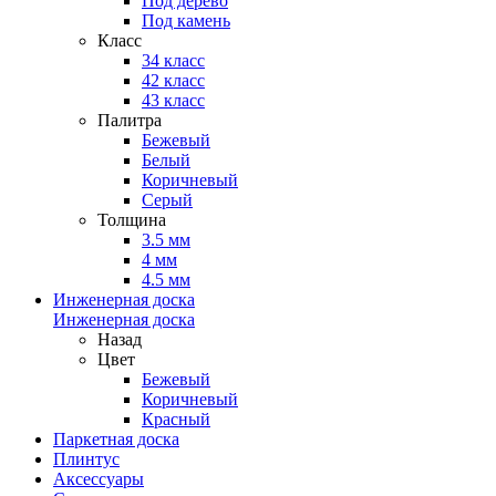
Под дерево
Под камень
Класс
34 класс
42 класс
43 класс
Палитра
Бежевый
Белый
Коричневый
Серый
Толщина
3.5 мм
4 мм
4.5 мм
Инженерная доска
Инженерная доска
Назад
Цвет
Бежевый
Коричневый
Красный
Паркетная доска
Плинтус
Аксессуары