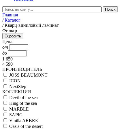
Главная
/
Каталог
/
Кварц-виниловый ламинат
Фильтр
Цена
от
до
1 650
4 590
ПРОИЗВОДИТЕЛЬ
JOSS BEAUMONT
ICON
NextStep
КОЛЛЕКЦИЯ
Devil of the sea
King of the sea
MARBLE
SAPIG
Vinilla ARBRE
Oasis of the desert