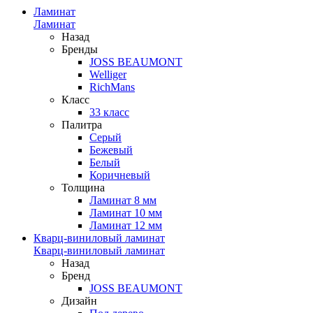
Ламинат
Ламинат
Назад
Бренды
JOSS BEAUMONT
Welliger
RichMans
Класс
33 класс
Палитра
Серый
Бежевый
Белый
Коричневый
Толщина
Ламинат 8 мм
Ламинат 10 мм
Ламинат 12 мм
Кварц-виниловый ламинат
Кварц-виниловый ламинат
Назад
Бренд
JOSS BEAUMONT
Дизайн