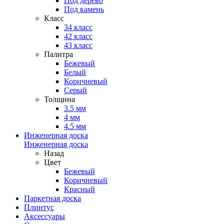
Под дерево
Под камень
Класс
34 класс
42 класс
43 класс
Палитра
Бежевый
Белый
Коричневый
Серый
Толщина
3.5 мм
4 мм
4.5 мм
Инженерная доска
Инженерная доска
Назад
Цвет
Бежевый
Коричневый
Красный
Паркетная доска
Плинтус
Аксессуары