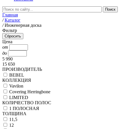
Главная
/
Каталог
/
Инженерная доска
Фильтр
Цена
от
до
5 990
15 650
ПРОИЗВОДИТЕЛЬ
BEBEL
КОЛЛЕКЦИЯ
Vavilon
Covering Herringbone
LIMITED
КОЛИЧЕСТВО ПОЛОС
1 ПОЛОСНАЯ
ТОЛЩИНА
11,5
12