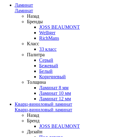
Ламинат
Ламинат
Назад
Бренды
JOSS BEAUMONT
Welliger
RichMans
Класс
33 класс
Палитра
Серый
Бежевый
Белый
Коричневый
Толщина
Ламинат 8 мм
Ламинат 10 мм
Ламинат 12 мм
Кварц-виниловый ламинат
Кварц-виниловый ламинат
Назад
Бренд
JOSS BEAUMONT
Дизайн