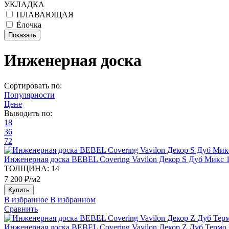
УКЛАДКА
ПЛАВАЮЩАЯ
Ёлочка
Инженерная доска
Сортировать по:
Популярности
Цене
Выводить по:
18
36
72
Инженерная доска BEBEL Covering Vavilon Декор S Дуб Микс 1
ТОЛЩИНА:
14
7 200 ₽/м2
Купить
В избранное
В избранном
Сравнить
Инженерная доска BEBEL Covering Vavilon Декор Z Дуб Термо 