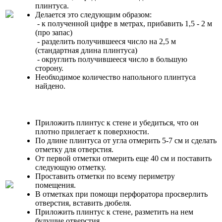
плинтуса.
Делается это следующим образом:
- к полученной цифре в метрах, прибавить 1,5 - 2 м
(про запас)
- разделить получившееся число на 2,5 м
(стандартная длина плинтуса)
- округлить получившееся число в большую
сторону.
Необходимое количество напольного плинтуса
найдено.
Приложить плинтус к стене и убедиться, что он
плотно прилегает к поверхности.
По длине плинтуса от угла отмерить 5-7 см и сделать
отметку для отверстия.
От первой отметки отмерить еще 40 см и поставить
следующую отметку.
Проставить отметки по всему периметру
помещения.
В отметках при помощи перфоратора просверлить
отверстия, вставить дюбеля.
Приложить плинтус к стене, разметить на нем
будущие отверстия.