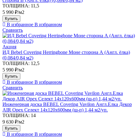
сторона В (Англ. ёлка) (0,084/0,84 м2)
ТОЛЩИНА:
11,5
5 990 ₽/м2
Купить
В избранное
В избранном
Сравнить
Акция
ИД Bebel Covering Herringbone Моне сторона А (Англ. ёлка)
(0,084/0,84 м2)
ТОЛЩИНА:
12,5
5 990 ₽/м2
Купить
В избранное
В избранном
Сравнить
Инженерная доска BEBEL Covering Vavilon Англ.Елка Декор
AIR Орех Селект 14х120х600мм (ш-п) 1,44 м2/уп.
ТОЛЩИНА:
14
9 630 ₽/м2
Купить
В избранное
В избранном