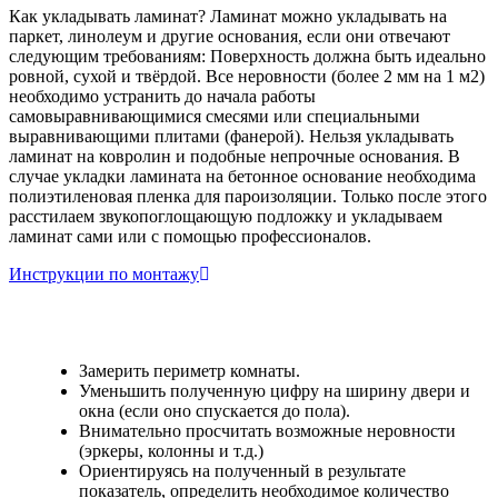
Как укладывать ламинат? Ламинат можно укладывать на
паркет, линолеум и другие основания, если они отвечают
следующим требованиям: Поверхность должна быть идеально
ровной, сухой и твёрдой. Все неровности (более 2 мм на 1 м2)
необходимо устранить до начала работы
самовыравнивающимися смесями или специальными
выравнивающими плитами (фанерой). Нельзя укладывать
ламинат на ковролин и подобные непрочные основания. В
случае укладки ламината на бетонное основание необходима
полиэтиленовая пленка для пароизоляции. Только после этого
расстилаем звукопоглощающую подложку и укладываем
ламинат сами или с помощью профессионалов.
Инструкции по монтажу
Замерить периметр комнаты.
Уменьшить полученную цифру на ширину двери и
окна (если оно спускается до пола).
Внимательно просчитать возможные неровности
(эркеры, колонны и т.д.)
Ориентируясь на полученный в результате
показатель, определить необходимое количество