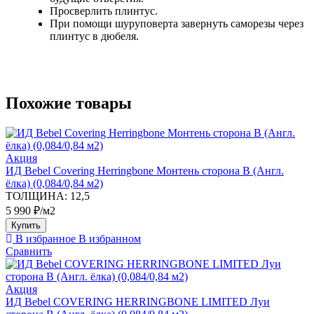
Просверлить плинтус.
При помощи шуруповерта завернуть саморезы через
плинтус в дюбеля.
Похожие товары
Акция
ИД Bebel Covering Herringbone Монтень сторона В (Англ.
ёлка) (0,084/0,84 м2)
ТОЛЩИНА:
12,5
5 990 ₽/м2
Купить
В избранное
В избранном
Сравнить
Акция
ИД Bebel COVERING HERRINGBONE LIMITED Луи