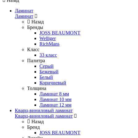
Назад
Ламинат
Ламинат
Назад
Бренды
JOSS BEAUMONT
Welliger
RichMans
Класс
33 класс
Палитра
Серый
Бежевый
Белый
Коричневый
Толщина
Ламинат 8 мм
Ламинат 10 мм
Ламинат 12 мм
Кварц-виниловый ламинат
Кварц-виниловый ламинат
Назад
Бренд
JOSS BEAUMONT