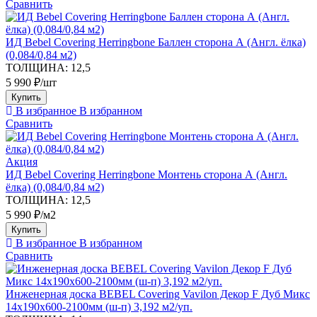
Сравнить
ИД Bebel Covering Herringbone Баллен сторона А (Англ. ёлка)
(0,084/0,84 м2)
ТОЛЩИНА:
12,5
5 990 ₽/шт
Купить
В избранное
В избранном
Сравнить
Акция
ИД Bebel Covering Herringbone Монтень сторона А (Англ.
ёлка) (0,084/0,84 м2)
ТОЛЩИНА:
12,5
5 990 ₽/м2
Купить
В избранное
В избранном
Сравнить
Инженерная доска BEBEL Covering Vavilon Декор F Дуб Микс
14х190х600-2100мм (ш-п) 3,192 м2/уп.