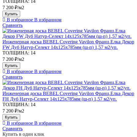
ТОЛЩИНА:
14
7 200 ₽/м2
Купить
В избранное
В избранном
Сравнить
Инженерная доска BEBEL Covering Vavilon Франц.Елка Декор
FW Дуб Натур-Селект 14х125х785мм (ш-п) 1,57 м2/уп.
ТОЛЩИНА:
14
7 200 ₽/м2
Купить
В избранное
В избранном
Сравнить
Инженерная доска BEBEL Covering Vavilon Франц.Елка Декор
FH Дуб Натур-Селект 14х125х785мм (ш-п) 1,57 м2/уп.
ТОЛЩИНА:
14
7 200 ₽/м2
Купить
В избранное
В избранном
Сравнить
Купить в один клик