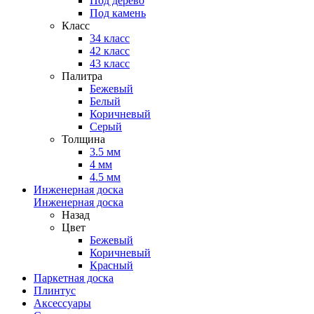
Под дерево
Под камень
Класс
34 класс
42 класс
43 класс
Палитра
Бежевый
Белый
Коричневый
Серый
Толщина
3.5 мм
4 мм
4.5 мм
Инженерная доска
Инженерная доска
Назад
Цвет
Бежевый
Коричневый
Красный
Паркетная доска
Плинтус
Аксессуары