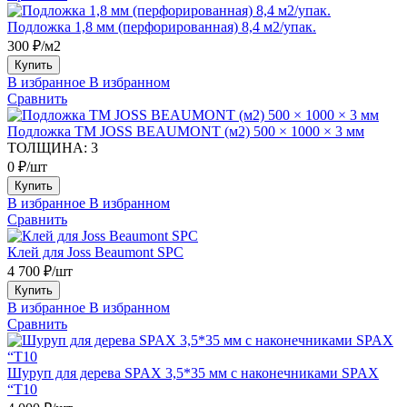
Подложка 1,8 мм (перфорированная) 8,4 м2/упак.
300 ₽/м2
Купить
В избранное
В избранном
Сравнить
Подложка ТМ JOSS BEAUMONT (м2) 500 × 1000 × 3 мм
ТОЛЩИНА:
3
0 ₽/шт
Купить
В избранное
В избранном
Сравнить
Клей для Joss Beaumont SPC
4 700 ₽/шт
Купить
В избранное
В избранном
Сравнить
Шуруп для дерева SPAX 3,5*35 мм с наконечниками SPAX
“Т10