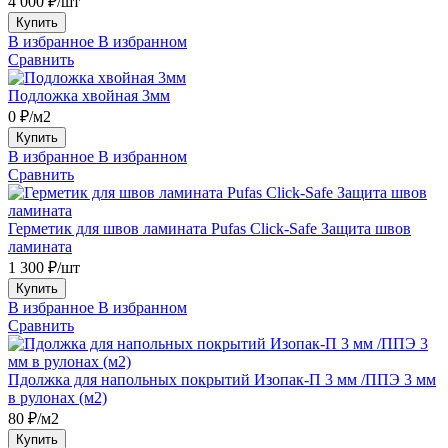
4 000 ₽/шт
Купить
В избранное
В избранном
Сравнить
Подложка хвойная 3мм
0 ₽/м2
Купить
В избранное
В избранном
Сравнить
Герметик для швов ламината Pufas Click-Safe Защита швов
ламината
1 300 ₽/шт
Купить
В избранное
В избранном
Сравнить
Пдолжка для напольных покрытий Изопак-П 3 мм /ППЭ 3 мм
в рулонах (м2)
80 ₽/м2
Купить