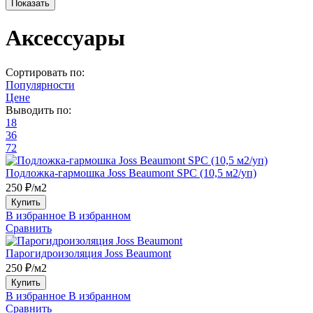
Аксессуары
Сортировать по:
Популярности
Цене
Выводить по:
18
36
72
Подложка-гармошка Joss Beaumont SPC (10,5 м2/уп)
250 ₽/м2
Купить
В избранное
В избранном
Сравнить
Парогидроизоляция Joss Beaumont
250 ₽/м2
Купить
В избранное
В избранном
Сравнить