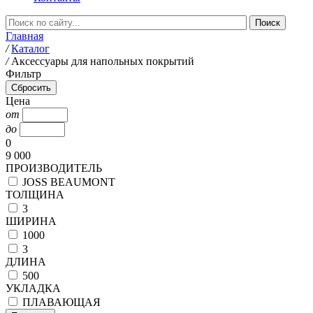
Главная
/
Каталог
/
Аксессуары для напольных покрытий
Фильтр
Цена
от
до
0
9 000
ПРОИЗВОДИТЕЛЬ
JOSS BEAUMONT
ТОЛЩИНА
3
ШИРИНА
1000
3
ДЛИНА
500
УКЛАДКА
ПЛАВАЮЩАЯ