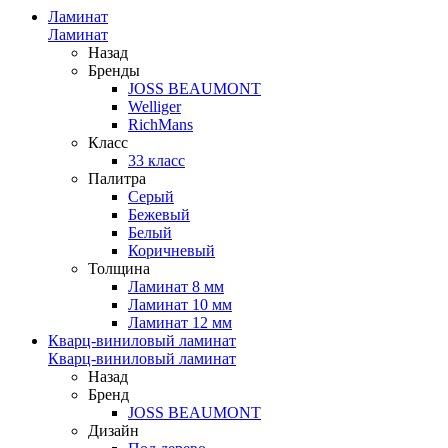
Ламинат
Ламинат
Назад
Бренды
JOSS BEAUMONT
Welliger
RichMans
Класс
33 класс
Палитра
Серый
Бежевый
Белый
Коричневый
Толщина
Ламинат 8 мм
Ламинат 10 мм
Ламинат 12 мм
Кварц-виниловый ламинат
Кварц-виниловый ламинат
Назад
Бренд
JOSS BEAUMONT
Дизайн